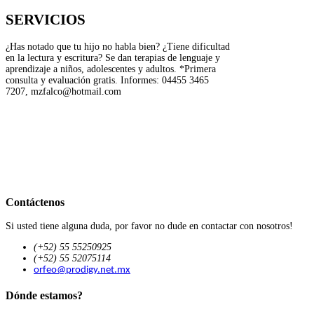
SERVICIOS
¿Has notado que tu hijo no habla bien? ¿Tiene dificultad
en la lectura y escritura? Se dan terapias de lenguaje y
aprendizaje a niños, adolescentes y adultos. *Primera
consulta y evaluación gratis. Informes: 04455 3465
7207, mzfalco@hotmail.com
Contáctenos
Si usted tiene alguna duda, por favor no dude en contactar con nosotros!
(+52) 55 55250925
(+52) 55 52075114
orfeo@prodigy.net.mx
Dónde estamos?