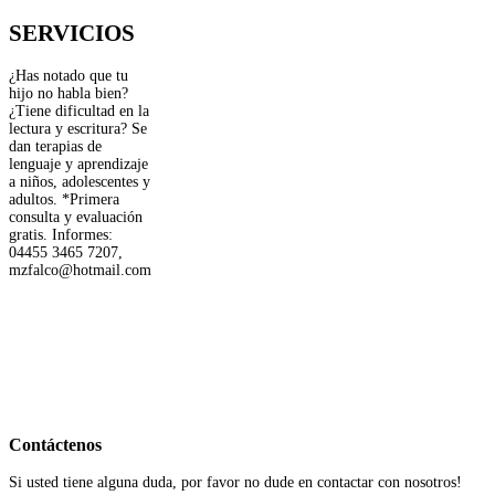
SERVICIOS
¿Has notado que tu
hijo no habla bien?
¿Tiene dificultad en la
lectura y escritura? Se
dan terapias de
lenguaje y aprendizaje
a niños, adolescentes y
adultos. *Primera
consulta y evaluación
gratis. Informes:
04455 3465 7207,
mzfalco@hotmail.com
Contáctenos
Si usted tiene alguna duda, por favor no dude en contactar con nosotros!