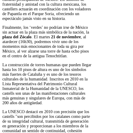
fraternidad y amistad con la cultura mexicana, los
castellers actuarán en coordinación con los voladores
de Papantla en el Parque Soria, ofreciendo un
espectáculo jamás visto en su historia.
Finalmente, los ‘verdes’ no podrían irse de México
sin actuar en la plaza más simbólica de la nación, la
plaza del Zócalo
. El martes
21 de noviembre
, al
atardecer (16h30), podremos vivir uno de los
momentos más emocionantes de toda su gira por
México, al ver alzarse una torre de hasta ocho pisos
en el centro de la antigua Tenochtitlan.
La construcción de torres humanas que pueden llegar
hasta los 10 pisos de altura es uno de los símbolos
más fuertes de Cataluña y es uno de los tesoros
culturales de la humanidad. Inscritos en 2010 en la
Lista Representativa del Patrimonio Cultural
Inmaterial de la Humanidad de la UNESCO, los
castells son unas de las manifestaciones culturales
más genuinas y singulares de Europa, con más de
200 años de antigüedad.
La UNESCO destacó en 2010 con precisión que los
castells "son percibidos por los catalanes como parte
de su integridad cultural, transmitida de generación
en generación y proporcionan a los miembros de la
comunidad un sentido de continuidad, cohesión