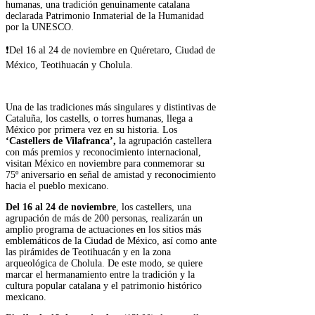
humanas, una tradición genuinamente catalana
declarada Patrimonio Inmaterial de la Humanidad
por la UNESCO.
❗Del 16 al 24 de noviembre en Quéretaro, Ciudad de
México, Teotihuacán y Cholula.
Una de las tradiciones más singulares y distintivas de
Cataluña, los castells, o torres humanas, llega a
México por primera vez en su historia. Los
‘Castellers de Vilafranca’,
la agrupación castellera
con más premios y reconocimiento internacional,
visitan México en noviembre para conmemorar su
75º aniversario en señal de amistad y reconocimiento
hacia el pueblo mexicano.
Del 16 al 24 de noviembre
, los castellers, una
agrupación de más de 200 personas, realizarán un
amplio programa de actuaciones en los sitios más
emblemáticos de la Ciudad de México, así como ante
las pirámides de Teotihuacán y en la zona
arqueológica de Cholula. De este modo, se quiere
marcar el hermanamiento entre la tradición y la
cultura popular catalana y el patrimonio histórico
mexicano.